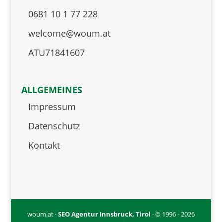
0681 10 1 77 228
welcome@woum.at
ATU71841607
ALLGEMEINES
Impressum
Datenschutz
Kontakt
woum.at ·
SEO Agentur Innsbruck, Tirol
· © 1996 - 2026