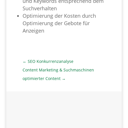
und Keywords entsprechend dem
Suchverhalten
Optimierung der Kosten durch
Optimierung der Gebote für
Anzeigen
←
SEO Konkurrenzanalyse
Content Marketing & Suchmaschinen
optimierter Content
→