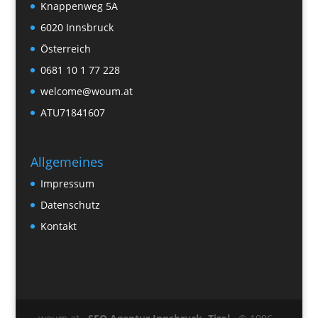
Knappenweg 5A
6020 Innsbruck
Österreich
0681 10 1 77 228
welcome@woum.at
ATU71841607
Allgemeines
Impressum
Datenschutz
Kontakt